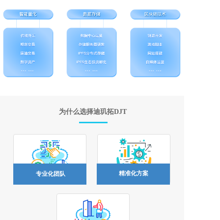
为什么选择迪玑拓DJT
精准化方案
专业化团队