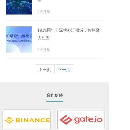
2个月前
FA九周年丨深耕外汇领域，智算聚
力生财！
2个月前
上一页
下一页
合作伙伴