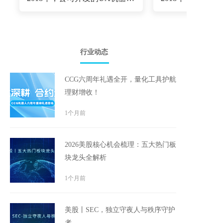
行业动态
CCG六周年礼遇全开，量化工具护航
理财增收！
1个月前
2026美股核心机会梳理：五大热门板
块龙头全解析
1个月前
美股丨SEC，独立守夜人与秩序守护
者