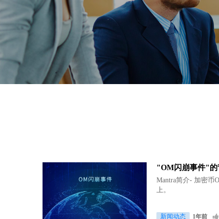
"OM闪崩事件"
Mantra简介- 加
上。
新闻动态
1年前