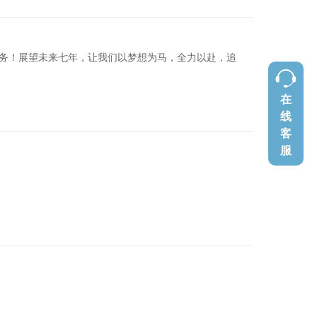
务！展望未来七年，让我们以梦想为马，全力以赴，追
在
线
客
服