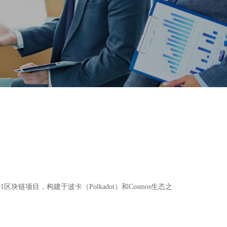
1区块链项目，构建于波卡（Polkadot）和Cosmos生态之