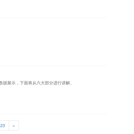
实数据展示，下面将从六大部分进行讲解。
23
»