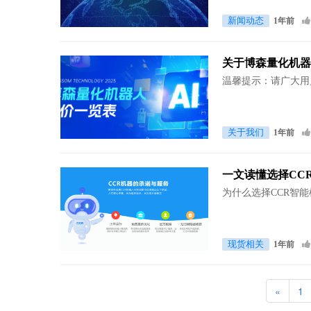
新闻动态
1年前
关于博森量化机
温馨提示：请广大用
关于我们
1年前
一文读懂选择CC
为什么选择CCR智
现货相关
1年前
«
1