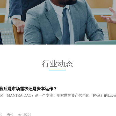
行业动态
的背后是市场需求还是资本运作？
密币OM（MANTRA DAO）是一个专注于现实世界资产代币化（RWA）的Layer
0
0
10226