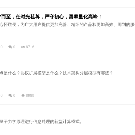
七”而至，任时光荏苒，严守初心，勇攀量化高峰！
心怀敬畏，为广大用户提供更加完善、精细的产品和更加高效、周到的服
0
0
8716
点是什么？协议扩展模型是什么？技术架构分层模型有哪些？
0
0
8989
量子力学原理进行信息处理的新型计算模式。