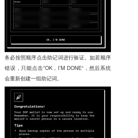
务必按照顺序点击助记词进行验证。如若顺序
错误，只能点击”OK，I’M DONE“，然后系统
会重新创建一组助记词。