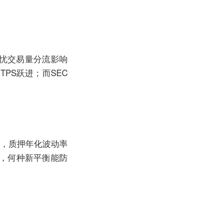
担忧交易量分流影响
TPS跃进；而SEC
减，质押年化波动率
弈，何种新平衡能防