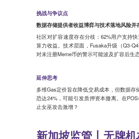
挑战与争议点
数据存储提供者收益博弈与技术落地风险并
社区对扩容速度存在分歧：62%用户支持
算力收益。技术层面，Fusaka升级（Q3-Q
对未注册Meme币的警示可能波及扩容后生
延伸思考
多维Gas定价旨在降低交易成本，但数据存
恐达24%，可能引发质押资本撤离。在P
止女巫攻击激增？
新加坡监管丨无牌机