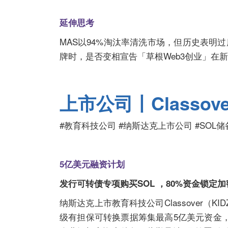
延伸思考
MAS以94%淘汰率清洗市场，但历史表明过
牌时，是否变相宣告「草根Web3创业」在
上市公司丨Classov
#教育科技公司 #纳斯达克上市公司 #SOL储
5亿美元融资计划
发行可转债专项购买SOL ，80%资金锁定
纳斯达克上市教育科技公司Classover（KIDZ
级有担保可转换票据筹集最高5亿美元资金，并