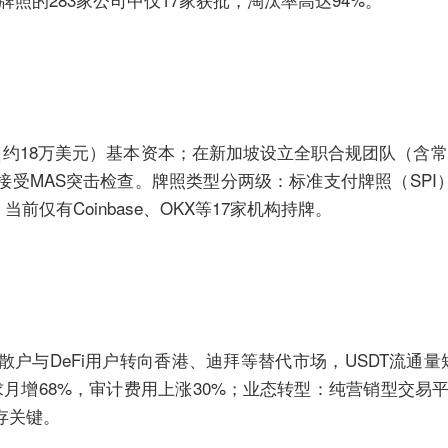
元（约18万美元）基本资本；在新加坡设立全职合规团队（含
受MAS突击检查。牌照类型分两级：标准支付牌照（SPI）
前仅有Coinbase、OKX等17家机构持牌。
户与DeFi用户转向香港、迪拜等替代市场，USDT流通量
求月增68%，审计费用上涨30%；业态转型：纯营销型交易平
存关键。