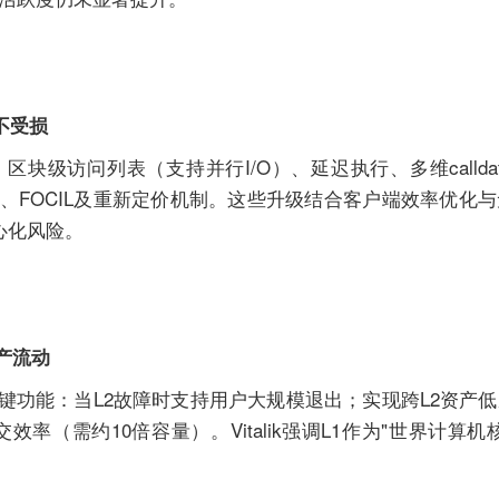
不受损
级访问列表（支持并行I/O）、延迟执行、多维calldata 
据）、FOCIL及重新定价机制。这些升级结合客户端效率优化
心化风险。
产流动
关键功能：当L2故障时支持用户大规模退出；实现跨L2资产
交效率（需约10倍容量）。Vitalik强调L1作为"世界计算