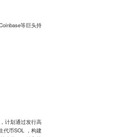
nbase等巨头持
署协议，计划通过发行高
代币SOL ，构建