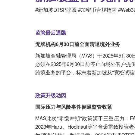
#新加坡DTSP牌照 #加密币合规指南 #Web
监管最后通牒
无牌机构6月30日前全面清退境外业务
新加坡金融管理局（MAS）于2025年5
必须在2025年6月30日前停止向境外客
跨境业务的平台，标志着新加坡从"宽松试验场
政策升级动因
国际压力与风险事件倒逼监管收紧
MAS此次"零缓冲期"政策源于三重压力：
2023年Haru、Hodlnaut等平台爆
为"套利洼地"。数据显示，2024年申请DTS