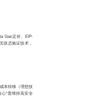
Gas定价、EIP-
与无状态验证技术，
低成本转移（理想技
机核心"需维持高安全