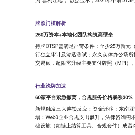
牌照门槛解析
250万资本+本地化团队构筑高壁垒
持牌DTSP需满足严苛条件：至少25万新
行独立审计及渗透测试；永久实体办公场所接
交易额，超限需升级主要支付牌照（MPI）。当
行业洗牌加速
60家平台紧急撤离，合规服务价格暴涨30%
新规触发三大连锁反应：资金迁移：东南亚散
增：Web3企业合规支出飙升，法律咨询需
础设施（如链上结算工具、合规套件）成留