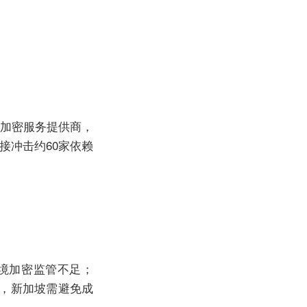
牌加密服务提供商，
接冲击约60家依赖
跨境加密监管不足；
监管，新加坡需避免成