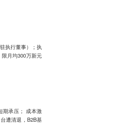
常驻执行董事）；执
限月均300万新元
短期承压； 成本激
台遭清退，B2B基