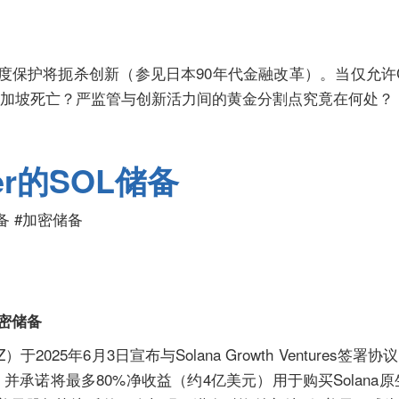
度保护将扼杀创新（参见日本90年代金融改革）。当仅允许Coi
新加坡死亡？严监管与创新活力间的黄金分割点究竟在何处？
er的SOL储备
备 #加密储备
加密储备
）于2025年6月3日宣布与Solana Growth Ventures签
承诺将最多80%净收益（约4亿美元）用于购买Solana原生