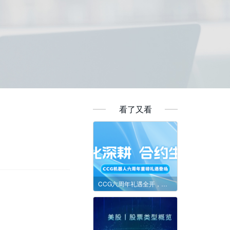
看了又看
CCG六周年礼遇全开，量化工具护航理财增收！