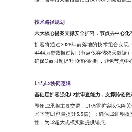
技术路径规划
六大核心提案支撑安全扩容，节点去中心化
扩容将通过2026年前落地的技术组合实现：区块
4444历史数据过期（节点仅存储36天数
确保Gas限制提升10倍的同时，避免节点中
L1与L2协同逻辑
基础层扩容强化L2抗审查能力，支撑跨链资
即便L2承担主要交易，L1仍需扩容以保障
术下需L1容量提升5.5倍）；确保L2证明提
性，为L2超大规模实验提供锚点。