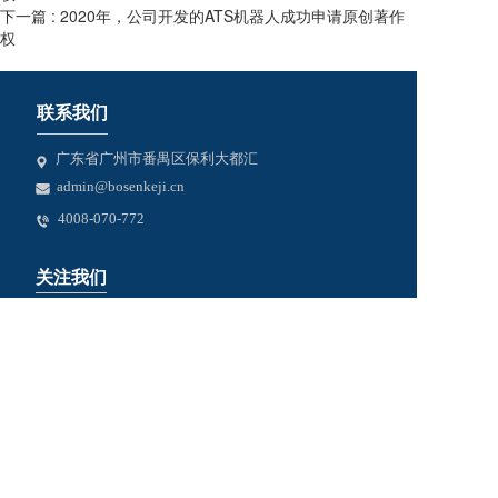
下一篇 :
2020年，公司开发的ATS机器人成功申请原创著作
权
联系我们
广东省广州市番禺区保利大都汇
admin@bosenkeji.cn
4008-070-772
关注我们
版权所有：广州博拉森姆科技有限公司 
Copyright © 2024  All rights reserved