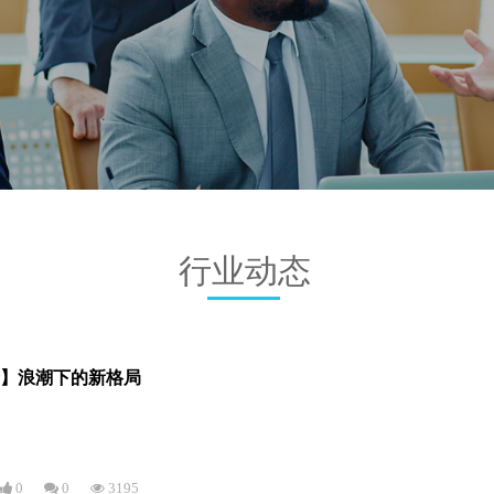
行业动态
合】浪潮下的新格局
0
0
3195