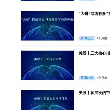
“大饼”网络有多
新闻动态
4个月前
美股丨三大核心
新闻动态
4个月前
美股丨多层次的