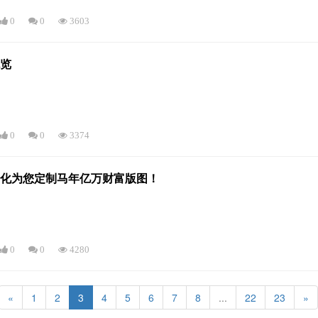
0
0
3603
概览
0
0
3374
量化为您定制马年亿万财富版图！
0
0
4280
«
1
2
3
4
5
6
7
8
...
22
23
»