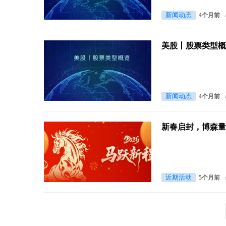
新闻动态
4个月前
美股丨股票类型
新闻动态
4个月前
新春启封，博森
近期活动
5个月前