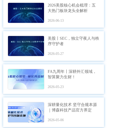
2026美股核心机会梳理：五
大热门板块龙头全解析
2026-06-13
美股丨SEC，独立守夜人与秩
序守护者
2026-05-27
FA九周年丨深耕外汇领域，
智算聚力生财！
2026-05-23
深耕量化技术 坚守合规本源
｜博森科技产品官方界定
2026-05-06