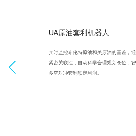
CCG合约量化机器人
又称“合约网格量化机器人”，在合约某
获取利润，全新升级更智能更便捷。