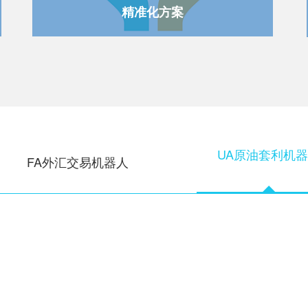
精准化方案
FA外汇交易机器人
UA原油套利机