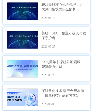
2026美股核心机会梳理：五
大热门板块龙头全解析
2026-06-13
美股丨SEC，独立守夜人与秩
序守护者
2026-05-27
FA九周年丨深耕外汇领域，
智算聚力生财！
2026-05-23
深耕量化技术 坚守合规本源
｜博森科技产品官方界定
2026-05-06